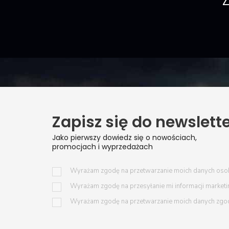
Z
Zapisz się do newslett
Jako pierwszy dowiedz się o nowościach,
promocjach i wyprzedażach
Wyrażam zgodę na przetwarzanie moich danych oso
Wyrażam zgodę na przesyłanie mi informacji market
Wyrażam zgodę na przetwarzanie moich danych zgo