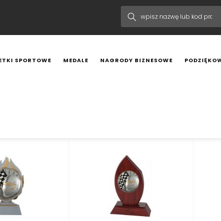
ETKI SPORTOWE
MEDALE
NAGRODY BIZNESOWE
PODZIĘKOW
etki MOTOSPORT