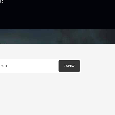
!
ZAPISZ