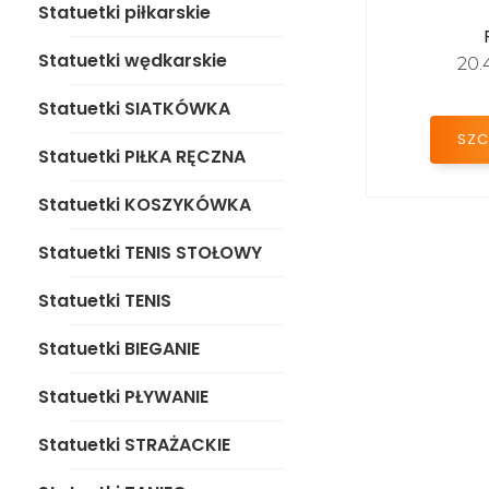
Statuetki piłkarskie
Statuetki KOSZYKÓWKA
Statuetki wędkarskie
20.
Statuetki TENIS STOŁOWY
Statuetki SIATKÓWKA
Statuetki TENIS
SZC
Statuetki PIŁKA RĘCZNA
Statuetki BIEGANIE
Statuetki KOSZYKÓWKA
Statuetki PŁYWANIE
Statuetki TENIS STOŁOWY
Statuetki STRAŻACKIE
Statuetki TENIS
Statuetki TANIEC
Statuetki BIEGANIE
Statuetki KONIE
Statuetki PŁYWANIE
Statuetki ROWEROWE
Statuetki STRAŻACKIE
Statuetki SPORTÓW