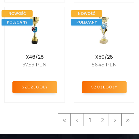
NOWOŚĆ
NOWOŚĆ
POLECANY
POLECANY
X46/28
X50/28
97.99 PLN
56.49 PLN
SZCZEGÓŁY
SZCZEGÓŁY
1
2