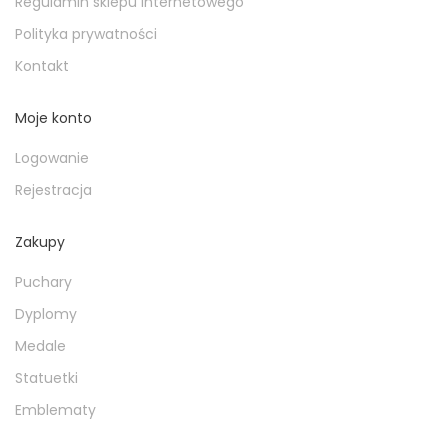
Regulamin sklepu internetowego
Polityka prywatności
Kontakt
Moje konto
Logowanie
Rejestracja
Zakupy
Puchary
Dyplomy
Medale
Statuetki
Emblematy