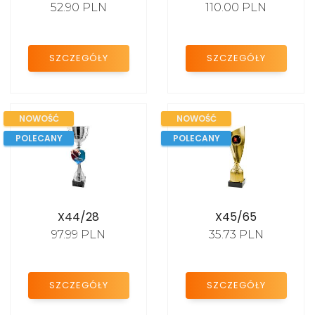
52.90 PLN
110.00 PLN
KATALOG
2024
SZCZEGÓŁY
SZCZEGÓŁY
NOWOŚĆ
NOWOŚĆ
POLECANY
POLECANY
X44/28
X45/65
97.99 PLN
35.73 PLN
SZCZEGÓŁY
SZCZEGÓŁY