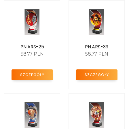
PN.ARS-25
PN.ARS-33
58.77 PLN
58.77 PLN
SZCZEGÓŁY
SZCZEGÓŁY