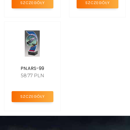
SZCZEGÓŁY
SZCZEGÓŁY
KATALOG
PN.ARS-99
2024
58.77 PLN
SZCZEGÓŁY