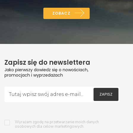
ZOBACZ
Zapisz się do newslettera
Jako pierwszy dowiedz się o nowościach,
promocjach i wyprzedażach
ZAPISZ
Wyrażam zgodę na przetwarzanie moich danych
osobowych dla celow marketingowych.