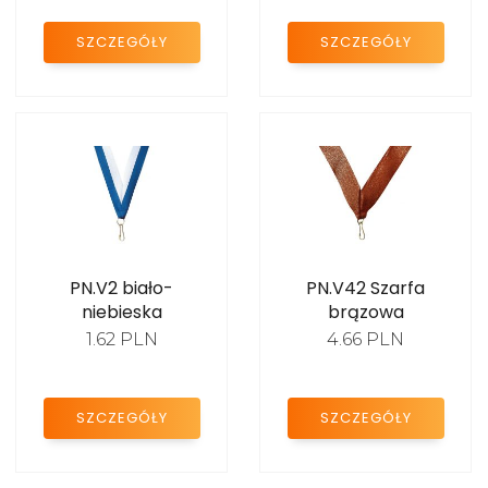
SZCZEGÓŁY
SZCZEGÓŁY
PN.V2 biało-
PN.V42 Szarfa
niebieska
brązowa
1.62 PLN
4.66 PLN
SZCZEGÓŁY
SZCZEGÓŁY
KATALOG
2024