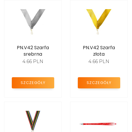
PN.V42 Szarfa
PN.V42 Szarfa
srebrna
złota
4.66 PLN
4.66 PLN
SZCZEGÓŁY
SZCZEGÓŁY